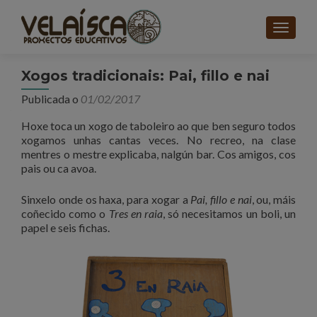
CAMBI
Xogos tradicionais: Pai, fillo e nai
Publicada o
01/02/2017
Hoxe toca un xogo de taboleiro ao que ben seguro todos
xogamos unhas cantas veces. No recreo, na clase
mentres o mestre explicaba, nalgún bar. Cos amigos, cos
pais ou ca avoa.
Sinxelo onde os haxa, para xogar a
Pai, fillo e nai
, ou, máis
coñecido como o
Tres en raia
, só necesitamos un boli, un
papel e seis fichas.