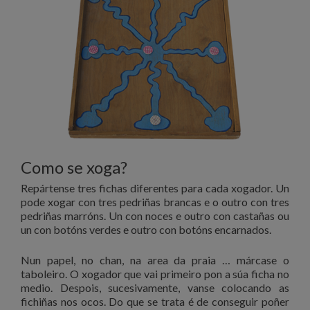
Como se xoga?
Repártense tres fichas diferentes para cada xogador. Un
pode xogar con tres pedriñas brancas e o outro con tres
pedriñas marróns. Un con noces e outro con castañas ou
un con botóns verdes e outro con botóns encarnados.
Nun papel, no chan, na area da praia … márcase o
taboleiro. O xogador que vai primeiro pon a súa ficha no
medio. Despois, sucesivamente, vanse colocando as
fichiñas nos ocos. Do que se trata é de conseguir poñer