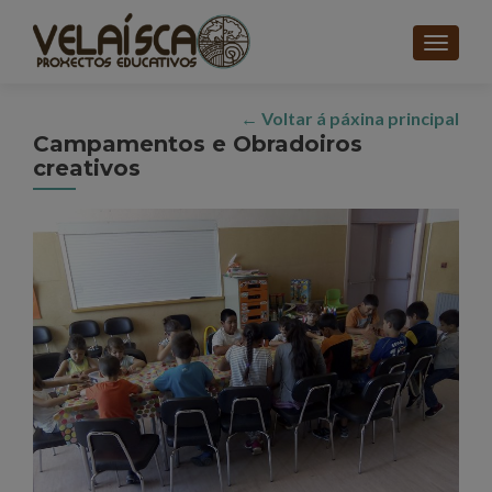
CAMBI
← Voltar á páxina principal
Campamentos e Obradoiros
creativos