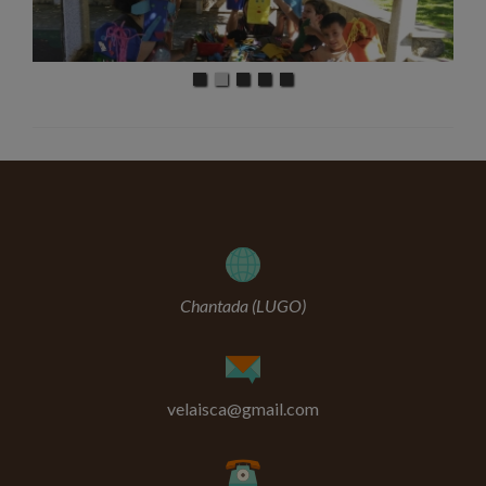
Chantada (LUGO)
velaisca@gmail.com