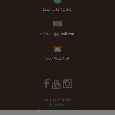
Chantada (LUGO)
velaisca@gmail.com
660 46 29 58
Velaisca@2016
Aviso legal
Política de privacidade