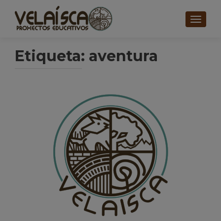
CAMBI
Etiqueta: aventura