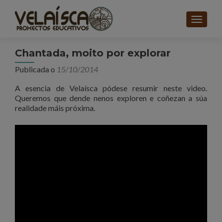
CAMBI
Chantada, moito por explorar
Publicada o
15/10/2014
A esencia de Velaísca pódese resumir neste video.
Queremos que dende nenos exploren e coñezan a súa
realidade máis próxima.